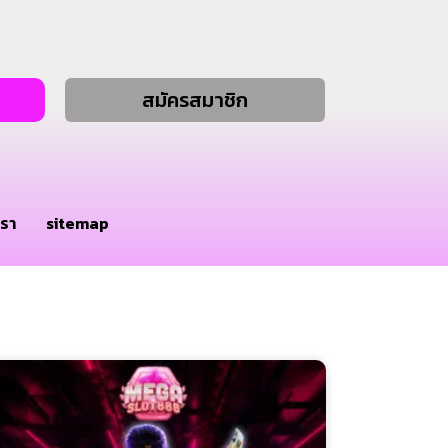
สมัครสมาชิก
เรา
sitemap