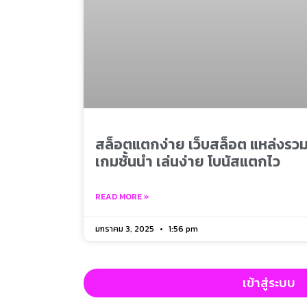
สล็อตแตกง่าย เว็บสล็อต แหล่งรว
เกมชั้นนำ เล่นง่าย โบนัสแตกไว
READ MORE »
มกราคม 3, 2025
1:56 pm
เข้าสู่ระบบ