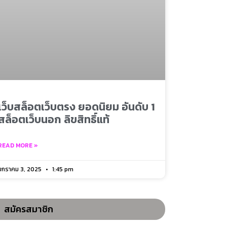
เว็บสล็อตเว็บตรง ยอดนิยม อันดับ 1
สล็อตเว็บนอก ลิขสิทธิ์แท้
READ MORE »
มกราคม 3, 2025
1:45 pm
สมัครสมาชิก