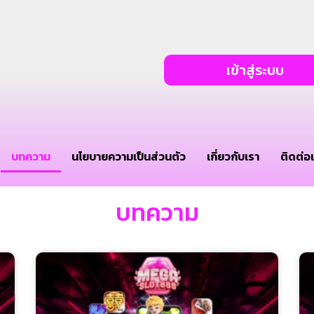
เข้าสู่ระบบ
บทความ
นโยบายความเป็นส่วนตัว
เกี่ยวกับเรา
ติดต่อ
บทความ