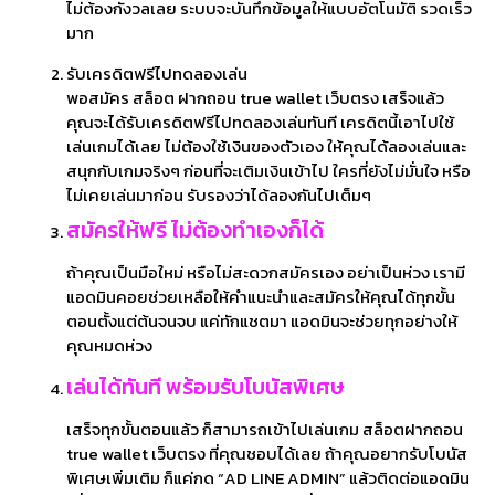
ไม่ต้องกังวลเลย ระบบจะบันทึกข้อมูลให้แบบอัตโนมัติ รวดเร็ว
มาก
รับเครดิตฟรีไปทดลองเล่น
พอสมัคร สล็อต ฝากถอน true wallet เว็บตรง เสร็จแล้ว
คุณจะได้รับเครดิตฟรีไปทดลองเล่นทันที เครดิตนี้เอาไปใช้
เล่นเกมได้เลย ไม่ต้องใช้เงินของตัวเอง ให้คุณได้ลองเล่นและ
สนุกกับเกมจริงๆ ก่อนที่จะเติมเงินเข้าไป ใครที่ยังไม่มั่นใจ หรือ
ไม่เคยเล่นมาก่อน รับรองว่าได้ลองกันไปเต็มๆ
สมัครให้ฟรี ไม่ต้องทำเองก็ได้
ถ้าคุณเป็นมือใหม่ หรือไม่สะดวกสมัครเอง อย่าเป็นห่วง เรามี
แอดมินคอยช่วยเหลือให้คำแนะนำและสมัครให้คุณได้ทุกขั้น
ตอนตั้งแต่ต้นจนจบ แค่ทักแชตมา แอดมินจะช่วยทุกอย่างให้
คุณหมดห่วง
เล่นได้ทันที พร้อมรับโบนัสพิเศษ
เสร็จทุกขั้นตอนแล้ว ก็สามารถเข้าไปเล่นเกม สล็อตฝากถอน
true wallet เว็บตรง ที่คุณชอบได้เลย ถ้าคุณอยากรับโบนัส
พิเศษเพิ่มเติม ก็แค่กด “AD LINE ADMIN” แล้วติดต่อแอดมิน