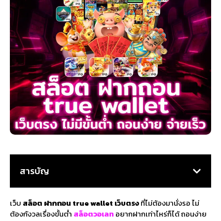
สารบัญ
เว็บ
สล็อต ฝากถอน true wallet เว็บตรง
ที่ไม่ต้องมานั่งรอ ไม่
ต้องกังวลเรื่องขั้นต่ำ
สล็อตวอเลท
อยากฝากเท่าไหร่ก็ได้ ถอนง่าย